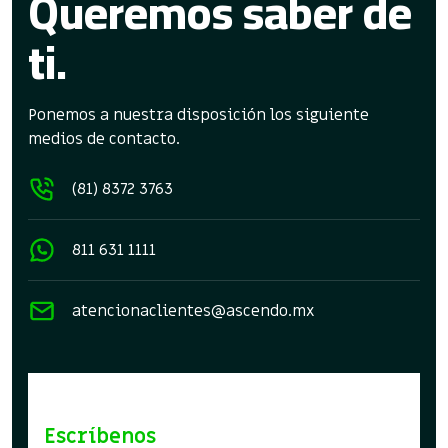
Queremos saber de
ti.
Ponemos a nuestra disposición los siguiente
medios de contacto.
(81) 8372 3763
811 631 1111
atencionaclientes@ascendo.mx
Escríbenos