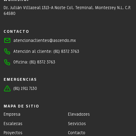
Dr. Julián Villareal 1313-A Norte Col. Terminal. Monterrey N.L. C.P.
64580
CONTACTO
atencionaclientes@ascendo.mx
Atención al cliente: (81) 8372 3763
Oficina: (81) 8372 3763
EMERGENCIAS
(81) 1911 7130
MAPA DE SITIO
Empresa
Elevadores
Escaleras
Servicios
Proyectos
Contacto